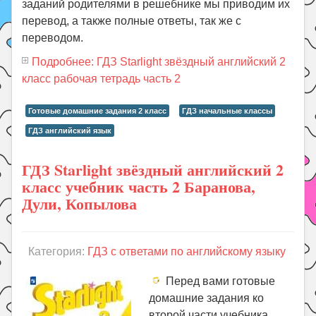
заданий родителями в решебнике мы приводим их
перевод, а также полные ответы, так же с
переводом.
Подробнее: ГДЗ Starlight звёздный английский 2
класс рабочая тетрадь часть 2
Готовые домашние задания 2 класс
ГДЗ начальные классы
ГДЗ английский язык
ГДЗ Starlight звёздный английский 2
класс учебник часть 2 Баранова,
Дули, Копылова
Категория:
ГДЗ с ответами по английскому языку
Перед вами готовые
домашние задания ко
второй части учебника