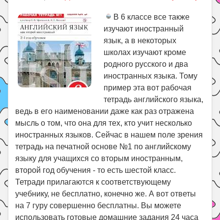
В 6 классе все также
изучают иностранный
язык, а в некоторых
школах изучают кроме
родного русского и два
иностранных языка. Тому
пример эта вот рабочая
тетрадь английского языка,
ведь в его наименовании даже как раз отражена
мысль о том, что она для тех, кто учит несколько
иностранных языков. Сейчас в нашем поле зрения
тетрадь на печатной основе №1 по английскому
языку для учащихся со вторым иностранным,
второй год обучения - то есть шестой класс.
Тетради прилагаются к соответствующему
учебнику, не бесплатно, конечно же. А вот ответы
на 7 гуру совершенно бесплатны. Вы можете
использовать готовые домашние задания 24 часа