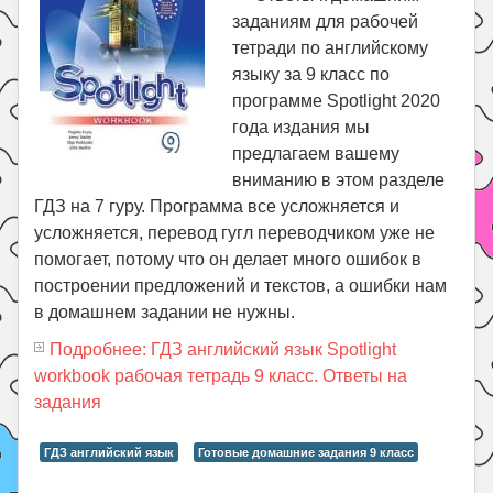
заданиям для рабочей
тетради по английскому
языку за 9 класс по
программе Spotlight 2020
года издания мы
предлагаем вашему
вниманию в этом разделе
ГДЗ на 7 гуру. Программа все усложняется и
усложняется, перевод гугл переводчиком уже не
помогает, потому что он делает много ошибок в
построении предложений и текстов, а ошибки нам
в домашнем задании не нужны.
Подробнее: ГДЗ английский язык Spotlight
workbook рабочая тетрадь 9 класс. Ответы на
задания
ГДЗ английский язык
Готовые домашние задания 9 класс