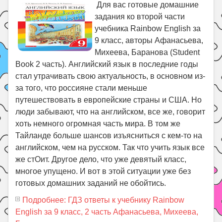
Для вас готовые домашние
задания ко второй части
учебника Rainbow English за
9 класс, авторы Афанасьева,
Михеева, Баранова (Student
Book 2 часть). Английский язык в последние годы
стал утрачивать свою актуальность, в основном из-
за того, что россияне стали меньше
путешествовать в европейские страны и США. Но
люди забывают, что на английском, все же, говорит
хоть немного огромная часть мира. В том же
Тайланде больше шансов изъясниться с кем-то на
английском, чем на русском. Так что учить язык все
же стОит. Другое дело, что уже девятый класс,
многое упущено. И вот в этой ситуации уже без
готовых домашних заданий не обойтись.
Подробнее: ГДЗ ответы к учебнику Rainbow
English за 9 класс, 2 часть Афанасьева, Михеева,