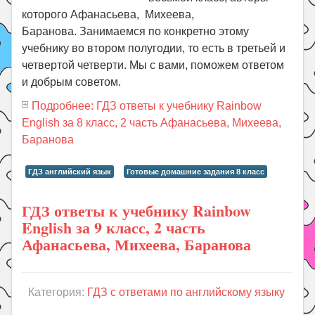
которого Афанасьева, Михеева,
Баранова. Занимаемся по конкретно этому
учебнику во втором полугодии, то есть в третьей и
четвертой четверти. Мы с вами, поможем ответом
и добрым советом.
Подробнее: ГДЗ ответы к учебнику Rainbow
English за 8 класс, 2 часть Афанасьева, Михеева,
Баранова
ГДЗ английский язык
Готовые домашние задания 8 класс
ГДЗ ответы к учебнику Rainbow
English за 9 класс, 2 часть
Афанасьева, Михеева, Баранова
Категория:
ГДЗ с ответами по английскому языку