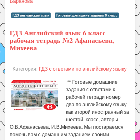
Баранова
ГДЗ английский язык
Готовые домашние задания 9 класс
ГДЗ Английский язык 6 класс
рабочая тетрадь №2 Афанасьева,
Михеева
Категория:
ГДЗ с ответами по английскому языку
Готовые домашние
задания с ответами к
рабочей тетради номер
два по английскому языку
как второй иностранный за
шестой класс, авторы
О.В.Афанасьева, И.В.Михеева. Мы постараемся
помочь вам с домашним заданием своими