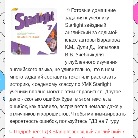
Готовые домашние
задания к учебнику
Starlight звёздный
английский за седьмой
класс авторы Баранова
К.М., Дули Д., Копылова
В.В. Учебник для
углубленного изучения
английского языка, не удивительно, что в нем
много заданий составить текст или рассказать
историю, к седьмому классу по УМК Starlight
ученики вполне могут с этим справиться. Другое
дело - сколько ошибок будет в этом тексте, а
ошибок, как правило, встречается немало даже у
отличников и хорошистов. Чтобы минимизировать
вероятность ошибок, пользуйтесь ГДЗ на 7 гуру.
Подробнее: ГДЗ Starlight звёздный английский 7