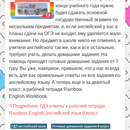
конце учебного года нужно
будет сдавать основной
государственный экзамен по
нескольким предметам, и, если английский у вас в
планы сдачи на ОГЭ не входит, ему уделяется мало
внимания. Но предмет в школе никто не отменял, и
учителя английского так же, как и все остальные,
требуют учить, делать домашние задания. На
помощь приходят готовые домашние задания от 7
гуру. Вы уже, наверное, привыкли, что у нас всегда
есть для вас правильные ответы на все задания по
английскому языку. А теперь еще и за девятый
класс, к рабочей тетради Rainbow
English Workbook.
Подробнее: ГДЗ ответы к рабочей тетради
Rainbow English английский язык 9 класс
ГДЗ английский язык
Готовые домашние задания 9 класс