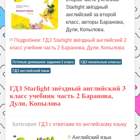
Starlight звёздный
английский за второй
класс, авторы Баранова,
Дули, Копылова.
Подробнее: ГДЗ Starlight звёздный английский 2
класс учебник часть 2 Баранова, Дули, Копылова
Готовые домашние задания 2 класс
ГДЗ начальные классы
ГДЗ английский язык
ГДЗ Starlight звёздный английский 3
класс учебник часть 2 Баранова,
Дули, Копылова
Категория:
ГДЗ с ответами по английскому языку
Английский язык