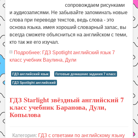
сопровождаем рисунками
и аудиозаписями. Не забывайте запоминать новые
слова при переводе текстов, ведь слова - это
основа языка. имея хороший словарный запас, вы
всегда сможете объясниться на английском с теми,
кто так же его изучал.
Подробнее: ГДЗ Spotlight английский язык 7
класс учебник Ваулина, Дули
ГДЗ английский язык
Готовые домашние задания 7 класс
ГДЗ Spotlight английский
ГДЗ Starlight звёздный английский 7
класс учебник Баранова, Дули,
Копылова
Категория:
ГДЗ с ответами по английскому языку