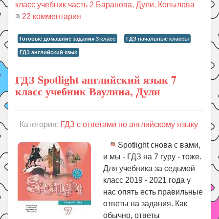
класс учебник часть 2 Баранова, Дули, Копылова
22 комментария
Готовые домашние задания 3 класс
ГДЗ начальные классы
ГДЗ английский язык
ГДЗ Spotlight английский язык 7
класс учебник Ваулина, Дули
Категория:
ГДЗ с ответами по английскому языку
Spotlight снова с вами,
и мы - ГДЗ на 7 гуру - тоже.
Для учебника за седьмой
класс 2019 - 2021 года у
нас опять есть правильные
ответы на задания. Как
обычно, ответы