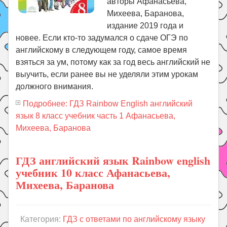
авторы Афанасьева,
Михеева, Баранова,
издание 2019 года и
новее. Если кто-то задумался о сдаче ОГЭ по
английскому в следующем году, самое время
взяться за ум, потому как за год весь английский не
выучить, если ранее вы не уделяли этим урокам
должного внимания.
Подробнее: ГДЗ Rainbow English английский
язык 8 класс учебник часть 1 Афанасьева,
Михеева, Баранова
ГДЗ английский язык Rainbow english
учебник 10 класс Афанасьева,
Михеева, Баранова
Категория:
ГДЗ с ответами по английскому языку