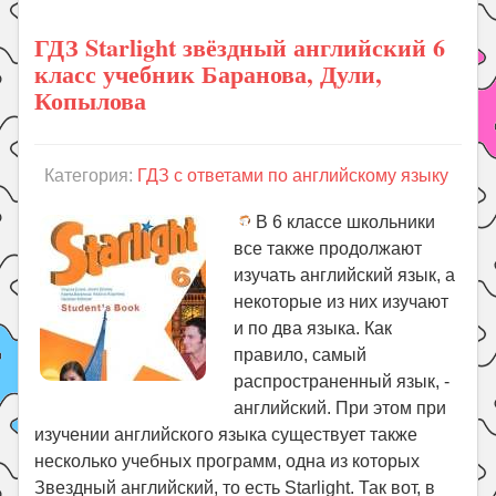
ГДЗ Starlight звёздный английский 6
класс учебник Баранова, Дули,
Копылова
Категория:
ГДЗ с ответами по английскому языку
В 6 классе школьники
все также продолжают
изучать английский язык, а
некоторые из них изучают
и по два языка. Как
правило, самый
распространенный язык, -
английский. При этом при
изучении английского языка существует также
несколько учебных программ, одна из которых
Звездный английский, то есть Starlight. Так вот, в