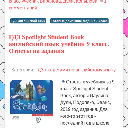
класс учебник Баранова, Дули, Копылова
1
комментарий
ГДЗ английский язык
Готовые домашние задания 7 класс
ГДЗ Spotlight Student Book
английский язык учебник 9 класс.
Ответы на задания
Категория:
ГДЗ с ответами по английскому языку
Ответы к учебнику за 9
класс Spotlight Student
Book, авторы Ваулина,
Дули, Подоляко, Эванс,
2019 год издания. Для
кого-то этот год -
последний год в школе,