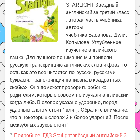
STARLIGHT Звёздный
английский за третий класс
, вторая часть учебника,
авторы
учебника Баранова, Дули,
Копылова. Углубленное
изучение английского
языка. Для лучшего понимания мы привели
русскую транскрипцию английских слов и фраз, то
есть как это все читается по-русски, русскими
буквами. Транскрипция написана в квадратных
скобках. Она поможет проверить ребенка
родителям, которые совсем не изучали английский
когда-либо. В словах указано ударение, перед
ударным слогом стоит ˈ или ˌ . Обратите внимание,
что в некоторых словах 2 и более ударений. После
межзубных звуков стоит '.
Подробнее: ГДЗ Starlight звёздный английский 3