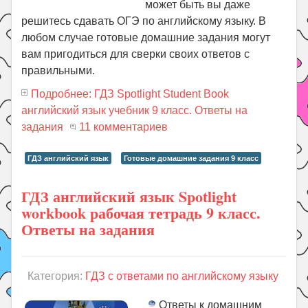
может быть вы даже
решитесь сдавать ОГЭ по английскому языку. В
любом случае готовые домашние задания могут
вам пригодиться для сверки своих ответов с
правильными.
Подробнее: ГДЗ Spotlight Student Book
английский язык учебник 9 класс. Ответы на
задания
11 комментариев
ГДЗ английский язык
Готовые домашние задания 9 класс
ГДЗ английский язык Spotlight
workbook рабочая тетрадь 9 класс.
Ответы на задания
Категория:
ГДЗ с ответами по английскому языку
Ответы к домашним