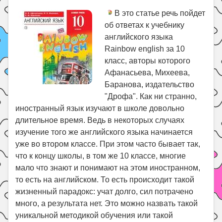
В это статье речь пойдет
об ответах к учебнику
английского языка
Rainbow english за 10
класс, авторы которого
Афанасьева, Михеева,
Баранова, издательство
"Дрофа". Как ни странно,
иностранный язык изучают в школе довольно
длительное время. Ведь в некоторых случаях
изучение того же английского языка начинается
уже во втором классе. При этом часто бывает так,
что к концу школы, в том же 10 классе, многие
мало что знают и понимают на этом иностранном,
то есть на английском. То есть происходит такой
жизненный парадокс: учат долго, сил потрачено
много, а результата нет. Это можно назвать такой
уникальной методикой обучения или такой