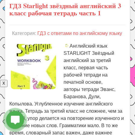
ГДЗ Starlight звёздный английский 3
класс рабочая тетрадь часть 1
Категория:
ГДЗ с ответами по английскому языку
Английский язык
STARLIGHT Звёздный
английский за третий
класс, первая часть
рабочей тетради на
печатной основе,
X
авторы тетради Эванс,
Баранова, Дули,
Копылова. Углубленное изучение английского
языка. Тетрадь за третий класс не сложнее, чем за
второй, упор делается на повторение изученного и
изучение новых слов. Грамматики мало. В то же
время, словарный запас важен, даже важнее