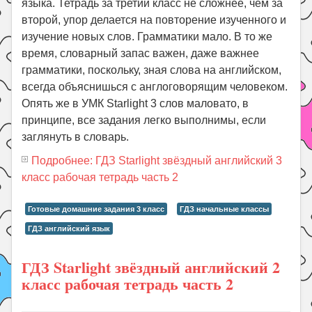
языка. Тетрадь за третий класс не сложнее, чем за
второй, упор делается на повторение изученного и
изучение новых слов. Грамматики мало. В то же
время, словарный запас важен, даже важнее
грамматики, поскольку, зная слова на английском,
всегда объяснишься с англоговорящим человеком.
Опять же в УМК Starlight 3 слов маловато, в
принципе, все задания легко выполнимы, если
заглянуть в словарь.
Подробнее: ГДЗ Starlight звёздный английский 3
класс рабочая тетрадь часть 2
Готовые домашние задания 3 класс
ГДЗ начальные классы
ГДЗ английский язык
ГДЗ Starlight звёздный английский 2
класс рабочая тетрадь часть 2