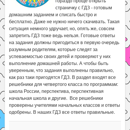
гораздо проще открыть
Праздники
страничку с ГДЗ - готовым
Психология
домашним заданием и списать быстро и
бесплатно. Даже не нужно ничего скачивать. Такая
Летом!
ситуация немного удручает, но, опять же, совсем
Поиск
запретить ГДЗ тоже ведь нельзя. Готовые ответы
на задания должны пригодиться в первую очередь
разумным родителям, которые следят за
успеваемостью своих детей и проверяют у них
выполнение домашней работы. А чтобы быть
уверенным, что задания выполнены правильно,
как раз таки пригодятся ГДЗ. В раздел входят все
решебники для четвертого класса по программам:
школа России, перспектива, перспективная
начальная школа и другие. Все решебники
проверены учителями начальных классов и ответы
одобрены. В наших ГДЗ все ответы правильные.