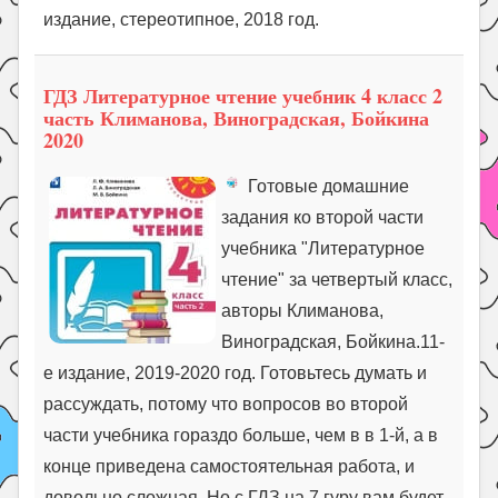
издание, стереотипное, 2018 год.
ГДЗ Литературное чтение учебник 4 класс 2
часть Климанова, Виноградская, Бойкина
2020
Готовые домашние
задания ко второй части
учебника "Литературное
чтение" за четвертый класс,
авторы Климанова,
Виноградская, Бойкина.11-
е издание, 2019-2020 год. Готовьтесь думать и
рассуждать, потому что вопросов во второй
части учебника гораздо больше, чем в в 1-й, а в
конце приведена самостоятельная работа, и
довольно сложная. Но с ГДЗ на 7 гуру вам будет