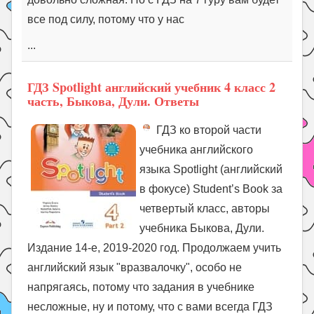
все под силу, потому что у нас
...
ГДЗ Spotlight английский учебник 4 класс 2
часть, Быкова, Дули. Ответы
ГДЗ ко второй части
учебника английского
языка Spotlight (английский
в фокусе) Student’s Book за
четвертый класс, авторы
учебника Быкова, Дули.
Издание 14-е, 2019-2020 год. Продолжаем учить
английский язык "вразвалочку", особо не
напрягаясь, потому что задания в учебнике
несложные, ну и потому, что с вами всегда ГДЗ