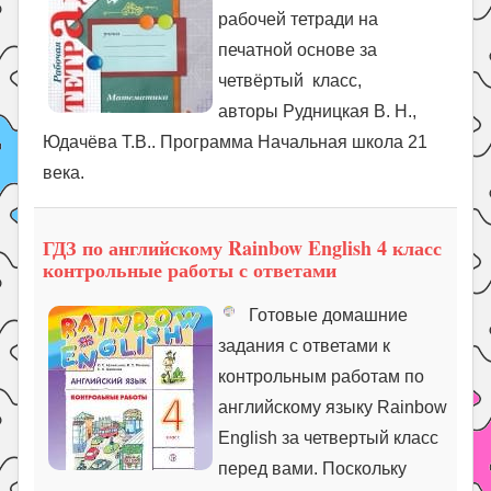
рабочей тетради на
печатной основе за
четвёртый класс,
авторы Рудницкая В. Н.,
Юдачёва Т.В.. Программа Начальная школа 21
века.
ГДЗ по английскому Rainbow English 4 класс
контрольные работы с ответами
Готовые домашние
задания с ответами к
контрольным работам по
английскому языку Rainbow
English за четвертый класс
перед вами. Поскольку