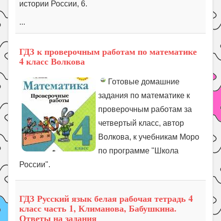
истории России, 6.
...
ГДЗ к проверочным работам по математике
4 класс Волкова
Готовые домашние
задания по математике к
проверочным работам за
четвертый класс, автор
Волкова, к учебникам Моро
по программе "Школа
России".
ГДЗ Русский язык белая рабочая тетрадь 4
класс часть 1, Климанова, Бабушкина.
Ответы на задания