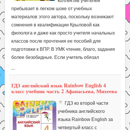
коллектив учителей
прибывает в легком шоке от учебных
материалов этого автора, поскольку возникают
сомнения в квалификации Крыловой как
филолога и даже как просто учителя начальных
классов после прочтения ее пособий для
подготовки к ВПР. В УМК чтение, благо, задания
более безобидные. Если учитель обязал
...
ГДЗ английский язык Rainbow English 4
класс учебник часть 2 Афанасьева, Михеева
ГДЗ ко второй части
учебника английского
языка Rainbow English за
четвертый класс с