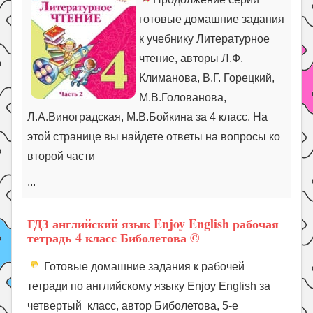
готовые домашние задания
к учебнику Литературное
чтение, авторы Л.Ф.
Климанова, В.Г. Горецкий,
М.В.Голованова,
Л.А.Виноградская, М.В.Бойкина за 4 класс. На
этой странице вы найдете ответы на вопросы ко
второй части
...
ГДЗ английский язык Enjoy English рабочая
тетрадь 4 класс Биболетова ©
Готовые домашние задания к рабочей
тетради по английскому языку Enjoy English за
четвертый класс, автор Биболетова, 5-е