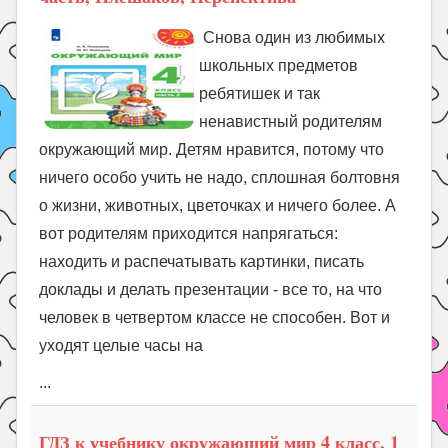
Снова один из любимых
школьных предметов
ребятишек и так
ненавистный родителям
окружающий мир. Детям нравится, потому что
ничего особо учить не надо, сплошная болтовня
о жизни, животных, цветочках и ничего более. А
вот родителям приходится напрягаться:
находить и распечатывать картинки, писать
доклады и делать презентации - все то, на что
человек в четвертом классе не способен. Вот и
уходят целые часы на
...
ГДЗ к учебнику окружающий мир 4 класс, 1