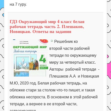
на 7 гуру.
ГДЗ Окружающий мир 4 класс белая
рабочая тетрадь часть 2. Плешаков,
Новицкая. Ответы на задания
Решебник ко
второй части рабочей
тетради по окружающему
миру за четвертый класс.
Авторы рабочей тетради -
Плешаков А.А и Новицкая
М.Ю, 2020 год. Белая рабочая тетрадь, на
обложке стари за столом что-то пишет, и такая
обложка неспроста. В основном в этой рабочей
тетради, а вернее в ее второй части,
затрагивается