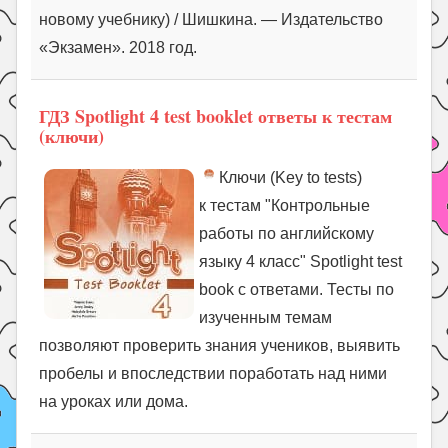
новому учебнику) / Шишкина. — Издательство
«Экзамен». 2018 год.
ГДЗ Spotlight 4 test booklet ответы к тестам
(ключи)
Ключи (Key to tests)
к тестам "Контрольные
работы по английскому
языку 4 класс" Spotlight test
book с ответами. Тесты по
изученным темам
позволяют проверить знания учеников, выявить
пробелы и впоследствии поработать над ними
на уроках или дома.