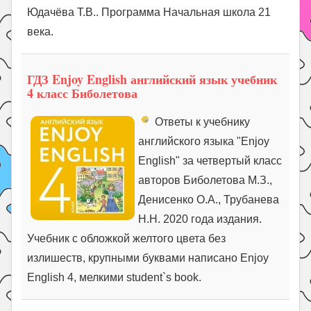
Юдачёва Т.В.. Программа Начальная школа 21
века.
ГДЗ Enjoy English английский язык учебник
4 класс Биболетова
Ответы к учебнику
английского языка "Enjoy
English" за четвертый класс
авторов Биболетова М.З.,
Денисенко О.А., Трубанева
Н.Н. 2020 года издания.
Учебник с обложкой желтого цвета без
излишеств, крупными буквами написано Enjoy
English 4, мелкими student`s book.