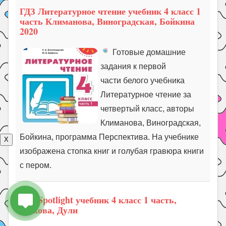
ГДЗ Литературное чтение учебник 4 класс 1
часть Климанова, Виноградская, Бойкина
2020
Готовые домашние
задания к первой
части белого учебника
Литературное чтение за
четвертый класс, авторы
Климанова, Виноградская,
Бойкина, программа Перспектива. На учебнике
X
изображена стопка книг и голубая гравюра книги
с пером.
ГДЗ Spotlight учебник 4 класс 1 часть,
Быкова, Дули