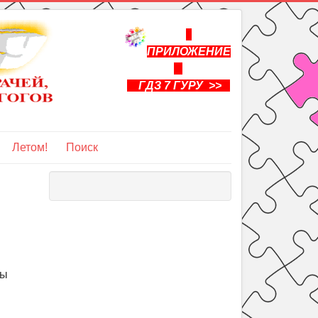
ПРИЛОЖЕНИЕ
ГДЗ 7 ГУРУ >>
Летом!
Поиск
ры