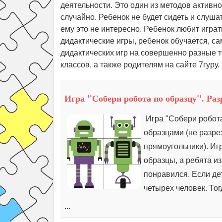
деятельности. Это один из методов активн
случайно. Ребенок не будет сидеть и слуша
ему это не интересно. Ребенок любит играт
дидактические игры, ребенок обучается, с
дидактических игр на совершенно разные 
классов, а также родителям на сайте 7гуру.
Игра "Собери робота по образцу". Ра
Игра "Собери робота
образцами (не разрез
прямоугольники). Иг
образцы, а ребята и
понравился. Если дет
четырех человек. Тог
...