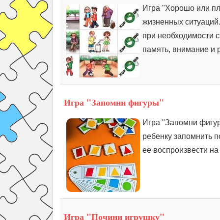
Игра "Хорошо или пл
жизненных ситуаций.
при необходимости с
память, внимание и р
Игра "Запомни фигуры"
Игра "Запомни фигур
ребенку запомнить п
ее воспроизвести на 
Игра "Почини игрушку"