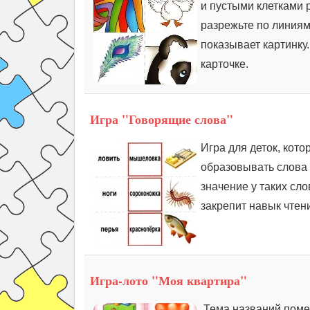
и пустыми клетками 
разрежьте по линиям
показывает картинку.
карточке.
Игра "Говорящие слова"
Игра для деток, кото
образовывать слова 
значение у таких сло
закрепит навык чтен
Игра-лото "Моя квартира"
Тема названий помещ