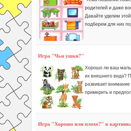
родителей и даже во
Давайте уделим этой
подберем для них по
Игра "Чьи ушки?"
Хорошо ли ваш малы
их внешнего вида? П
развивает внимание и
примерить и предпол
Игра "Хорошо или плохо?" в картинк