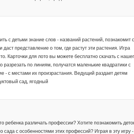
ть с детьми знание слов - названий растений, познакомит 
 даст представление о том, где растут эти растения. Игра
то. Карточки для лото вы можете бесплатно скачать с наше
но разрезать по линиям, получатся маленькие квадратики с
е - с местами их произрастания. Ведущий раздает детям
руктовый сад, ягодный
го ребенка различать профессии? Хотите познакомить дето
о сада с особенностями этих профессий? Играя в эту игру -