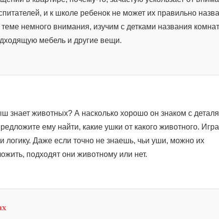
спитателей, и к школе ребенок не может их правильно назва
 теме немного внимания, изучим с детками названия комнат
дходящую мебель и другие вещи.
ш знает животных? А насколько хорошо он знаком с детал
редложите ему найти, какие ушки от какого животного. Игра
 логику. Даже если точно не знаешь, чьи уши, можно их
ожить, подходят они животному или нет.
ах